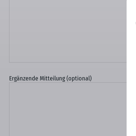
Ergänzende Mitteilung (optional)