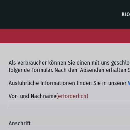
Skip
to
BL
content
Als Verbraucher können Sie einen mit uns geschl
folgende Formular. Nach dem Absenden erhalten Si
Ausführliche Informationen finden Sie in unserer
Vor- und Nachname
(erforderlich)
Anschrift