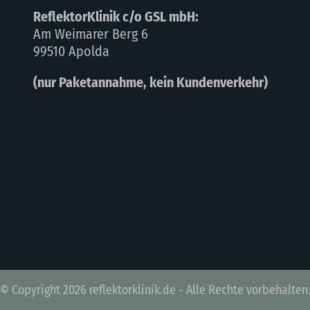
ReflektorKlinik c/o GSL mbH:
Am Weimarer Berg 6
99510 Apolda
(nur Paketannahme, kein Kundenverkehr)
© Copyright 2026 reflektorklinik.de - Alle Rechte vorbehalten