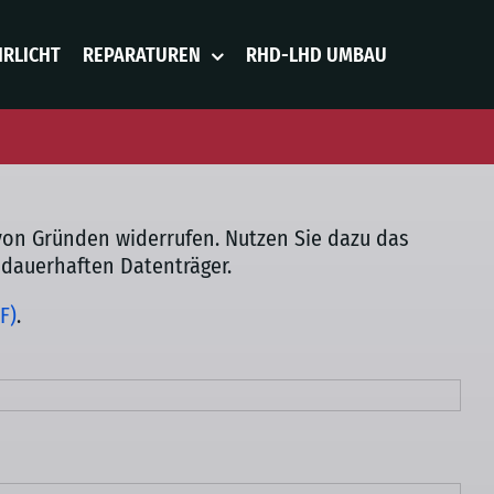
HRLICHT
REPARATUREN
RHD-LHD UMBAU
n Gründen widerrufen. Nutzen Sie dazu das
 dauerhaften Datenträger.
F)
.