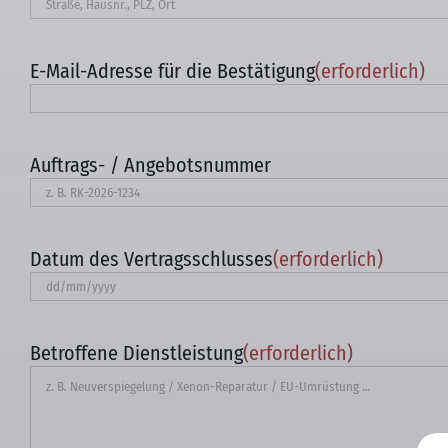
E-Mail-Adresse für die Bestätigung
(erforderlich)
Auftrags- / Angebotsnummer
Datum des Vertragsschlusses
(erforderlich)
TT
Schrägstrich
MM
Betroffene Dienstleistung
(erforderlich)
Schrägstrich
JJJJ