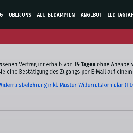
OG
ÜBER UNS
ALU-BEDAMPFEN
ANGEBOT
LED TAGFA
ossenen Vertrag innerhalb von
14 Tagen
ohne Angabe vo
e eine Bestätigung des Zugangs per E-Mail auf einem
Widerrufsbelehrung inkl. Muster-Widerrufsformular (PD