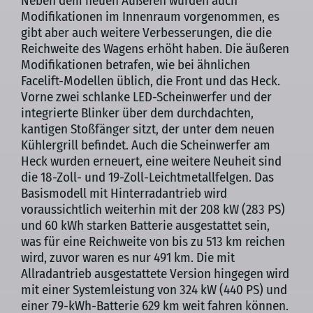
Neben dem neuen Äußeren wurden auch
Modifikationen im Innenraum vorgenommen, es
gibt aber auch weitere Verbesserungen, die die
Reichweite des Wagens erhöht haben. Die äußeren
Modifikationen betrafen, wie bei ähnlichen
Facelift-Modellen üblich, die Front und das Heck.
Vorne zwei schlanke LED-Scheinwerfer und der
integrierte Blinker über dem durchdachten,
kantigen Stoßfänger sitzt, der unter dem neuen
Kühlergrill befindet. Auch die Scheinwerfer am
Heck wurden erneuert, eine weitere Neuheit sind
die 18-Zoll- und 19-Zoll-Leichtmetallfelgen. Das
Basismodell mit Hinterradantrieb wird
voraussichtlich weiterhin mit der 208 kW (283 PS)
und 60 kWh starken Batterie ausgestattet sein,
was für eine Reichweite von bis zu 513 km reichen
wird, zuvor waren es nur 491 km. Die mit
Allradantrieb ausgestattete Version hingegen wird
mit einer Systemleistung von 324 kW (440 PS) und
einer 79-kWh-Batterie 629 km weit fahren können.