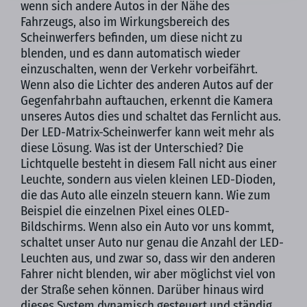
wenn sich andere Autos in der Nähe des
Fahrzeugs, also im Wirkungsbereich des
Scheinwerfers befinden, um diese nicht zu
blenden, und es dann automatisch wieder
einzuschalten, wenn der Verkehr vorbeifährt.
Wenn also die Lichter des anderen Autos auf der
Gegenfahrbahn auftauchen, erkennt die Kamera
unseres Autos dies und schaltet das Fernlicht aus.
Der LED-Matrix-Scheinwerfer kann weit mehr als
diese Lösung. Was ist der Unterschied? Die
Lichtquelle besteht in diesem Fall nicht aus einer
Leuchte, sondern aus vielen kleinen LED-Dioden,
die das Auto alle einzeln steuern kann. Wie zum
Beispiel die einzelnen Pixel eines OLED-
Bildschirms. Wenn also ein Auto vor uns kommt,
schaltet unser Auto nur genau die Anzahl der LED-
Leuchten aus, und zwar so, dass wir den anderen
Fahrer nicht blenden, wir aber möglichst viel von
der Straße sehen können. Darüber hinaus wird
dieses System dynamisch gesteuert und ständig