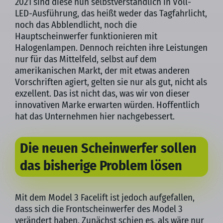
2021 sind diese nun selbstverständlich in Voll-
LED-Ausführung, das heißt weder das Tagfahrlicht,
noch das Abblendlicht, noch die
Hauptscheinwerfer funktionieren mit
Halogenlampen. Dennoch reichten ihre Leistungen
nur für das Mittelfeld, selbst auf dem
amerikanischen Markt, der mit etwas anderen
Vorschriften agiert, gelten sie nur als gut, nicht als
exzellent. Das ist nicht das, was wir von dieser
innovativen Marke erwarten würden. Hoffentlich
hat das Unternehmen hier nachgebessert.
Die neuen Scheinwerfer sollen
das bisherige Problem lösen
Mit dem Model 3 Facelift ist jedoch aufgefallen,
dass sich die Frontscheinwerfer des Model 3
verändert haben. Zunächst schien es, als wäre nur