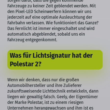
sorgen dafür, dass die gegen kommende
Fahrzeuge zu keiner Zeit geblendet werden. Mit
den Pixel-LED Scheinwerfern können wir uns
jederzeit auf eine optimale Ausleuchtung der
Fahrbahn verlassen. Wie funktioniert das Ganze?
Das Fernlicht ist immer eingeschaltet und wird
automatisch abgeblendet, sobald uns ein
Fahrzeug entgegenkommt.
Was für Lichtsignatur hat der
Polestar 2?
Wenn wir denken, dass nur die großen
Automobilhersteller und ihre Zulieferer
zukunftsweisende Lichttechnik entwickeln, dann
liegen wir gewaltig falsch. Geely, der Eigentümer
der Marke Polestar, ist zu einem riesigen
Unternehmen herangewachsen und ihm ist es