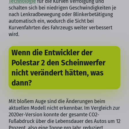
Technologie
für die Kurven Verfolgung und
schalten sich bei niedrigen Geschwindigkeiten je
nach Lenkradbewegung oder Blinkerbetätigung
automatisch ein, wodurch die Sicht bei
Kurvenfahrten des Fahrzeugs weiter verbessert
wird.
Wenn die Entwickler der
Polestar 2 den Scheinwerfer
nicht verändert hätten, was
dann?
Mit bloßem Auge sind die Änderungen beim
aktuellen Modell nicht erkennbar. Im Vergleich zur
2020er-Version konnte der gesamte CO2-
Fußabdruck über die Lebensdauer des Autos um 12
Prozent, also eine Tonne pro Jahr, reduziert