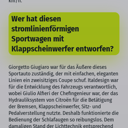
km/h.
Wer hat diesen
stromlinienförmigen
Sportwagen mit
Klappscheinwerfer entworfen?
Giorgetto Giugiaro war für das Äußere dieses
Sportauto zuständig, der mit einfachen, eleganten
Linien ein zweisitziges Coupe schuf. Italdesign war
für die Entwicklung des Fahrzeugs verantwortlich,
wobei Giulio Alfieri der Chefingenieur war, der das
Hydrauliksystem von Citroën für die Betätigung
der Bremsen, Klappscheinwerfer, Sitz- und
Pedalverstellung nutzte. Deshalb funktionierte die
Bedienung der Schlafaugen so reibungslos. Dem
damaligen Stand der Lichttechnik entsprechend