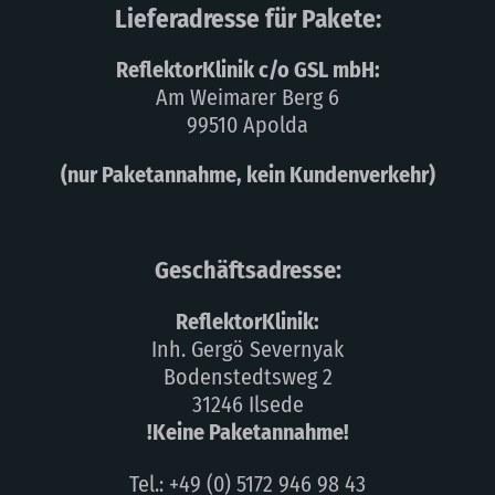
Lieferadresse für Pakete:
ReflektorKlinik c/o GSL mbH:
Am Weimarer Berg 6
99510 Apolda
(nur Paketannahme, kein Kundenverkehr)
Geschäftsadresse:
ReflektorKlinik:
Inh. Gergö Severnyak
Bodenstedtsweg 2
31246 Ilsede
!Keine Paketannahme!
Tel.: +49 (0) 5172 946 98 43