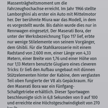
Massenträgheitsmoment
um die
Fahrzeughochachse erreicht.
Im Jahr 1966 stellte
Lamborghini als erster ein Auto mit Mittelmotor
her. Der berühmte Miura war das Modell, in dem
es vorgestellt wurde. Bis dahin wurde dies nur in
Rennwagen eingesetzt. Der Maserati Bora, der
unter der Werksbezeichnung Tipo 117 lief, erbte
nur wenige Stilelemente von seinem Vorgänger,
dem Ghibli. Für die Stahlkarosserie mit einem
Radstand von 2.600 mm, einer Länge von 4,33
Metern, einer Breite von 1,76 und einer Höhe von
nur 1,13 Metern benutzte Giugiaro eines cleveren
Tricks: Er ließ den Aufbau ungebaut mit dünnen
Stützelementen hinter der Kabine, dem verglasten
Teil oben fungierte der V8 als Gepäckraum. Für
den Maserati Bora war ein Fünfgang-
Schaltgetriebe erhältlich. Dieser Sportwagen
beschleunigte sich in 6,8 Sekunden von 0 auf 100
und erreichte eine Höchstgeschwindigkeit von 270