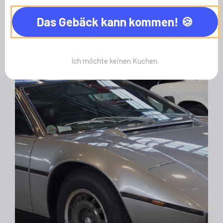
Das Gebäck kann kommen!
Reparaturen
RHD-LHD Umbau
Ich möchte keinen Kuchen.