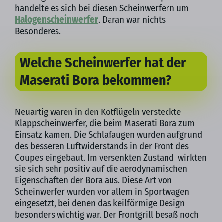
handelte es sich bei diesen Scheinwerfern um
Halogenscheinwerfer
. Daran war nichts
Besonderes.
Welche Scheinwerfer hat der
Maserati Bora bekommen?
Neuartig waren in den Kotflügeln versteckte
Klappscheinwerfer, die beim Maserati Bora zum
Einsatz kamen. Die Schlafaugen wurden aufgrund
des besseren Luftwiderstands in der Front des
Coupes eingebaut. Im versenkten Zustand wirkten
sie sich sehr positiv auf die aerodynamischen
Eigenschaften der Bora aus. Diese Art von
Scheinwerfer wurden vor allem in Sportwagen
eingesetzt, bei denen das keilförmige Design
besonders wichtig war. Der Frontgrill besaß noch