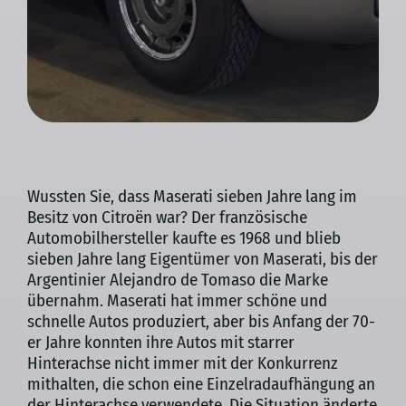
Wussten Sie, dass Maserati sieben Jahre lang im
Besitz von Citroën war? Der französische
Automobilhersteller kaufte es 1968 und blieb
sieben Jahre lang Eigentümer von Maserati, bis der
Argentinier Alejandro de Tomaso die Marke
übernahm. Maserati hat immer schöne und
schnelle Autos produziert, aber bis Anfang der 70-
er Jahre konnten ihre Autos mit starrer
Hinterachse nicht immer mit der Konkurrenz
mithalten, die schon eine Einzelradaufhängung an
der Hinterachse verwendete. Die Situation änderte