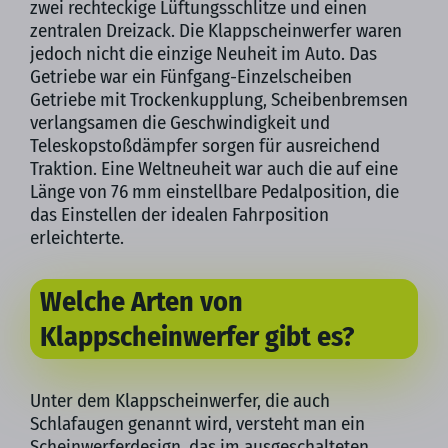
zwei rechteckige Lüftungsschlitze und einen
zentralen Dreizack. Die Klappscheinwerfer waren
jedoch nicht die einzige Neuheit im Auto. Das
Getriebe war ein Fünfgang-Einzelscheiben
Getriebe mit Trockenkupplung, Scheibenbremsen
verlangsamen die Geschwindigkeit und
Teleskopstoßdämpfer sorgen für ausreichend
Traktion. Eine Weltneuheit war auch die auf eine
Länge von 76 mm einstellbare Pedalposition, die
das Einstellen der idealen Fahrposition
erleichterte.
Welche Arten von
Klappscheinwerfer gibt es?
Unter dem Klappscheinwerfer, die auch
Schlafaugen genannt wird, versteht man ein
Scheinwerferdesign, das im ausgeschalteten