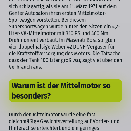
sich schlagartig, als sie am 11. März 1971 auf dem
Genfer Autosalon ihren ersten Mittelmotor-
Sportwagen vorstellen. Bei diesem
Supersportwagen wurde hinter den Sitzen ein 4,7-
Liter-V8-Mittelmotor mit 310 PS und 460 Nm
Drehmoment verbaut. Im Maserati Bora sorgten
vier doppelhalsige Weber 42 DCNF-Vergaser für
die Kraftstoffversorgung des Motors. Die Tatsache,
dass der Tank 100 Liter groß war, sagt viel über den
Verbrauch aus.
Warum ist der Mittelmotor so
besonders?
Durch den Mittelmotor wurde eine fast
gleichmäßige Gewichtsverteilung auf Vorder- und
Hinterachse erleichtert und ein geringes