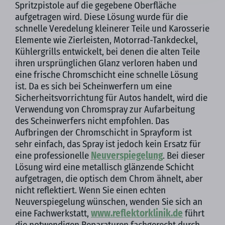
Spritzpistole auf die gegebene Oberfläche
aufgetragen wird. Diese Lösung wurde für die
schnelle Veredelung kleinerer Teile und Karosserie
Elemente wie Zierleisten, Motorrad-Tankdeckel,
Kühlergrills entwickelt, bei denen die alten Teile
ihren ursprünglichen Glanz verloren haben und
eine frische Chromschicht eine schnelle Lösung
ist. Da es sich bei Scheinwerfern um eine
Sicherheitsvorrichtung für Autos handelt, wird die
Verwendung von Chromspray zur Aufarbeitung
des Scheinwerfers nicht empfohlen. Das
Aufbringen der Chromschicht in Sprayform ist
sehr einfach, das Spray ist jedoch kein Ersatz für
eine professionelle
Neuverspiegelung
. Bei dieser
Lösung wird eine metallisch glänzende Schicht
aufgetragen, die optisch dem Chrom ähnelt, aber
nicht reflektiert. Wenn Sie einen echten
Neuverspiegelung wünschen, wenden Sie sich an
eine Fachwerkstatt,
www.reflektorklinik.de
führt
die notwendigen Reparaturen fachgerecht durch.