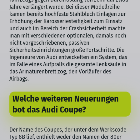
Jahre verlängert wurde. Bei dieser Modellreihe
kamen bereits hochfeste Stahlblech Einlagen zur
Erhöhung der Karosseriesteifigkeit zum Einsatz
und auch im Bereich der Crashsicherheit machte
man mit verschiedenen optionalen, damals noch
nicht vorgeschriebenen, passiven
Sicherheitseinrichtungen große Fortschritte. Die
Ingenieure von Audi entwickelten ein System, das
im Falle eines Aufpralls die gesamte Lenksäule in
das Armaturenbrett zog, den Vorläufer des
Airbags.
Welche weiteren Neuerungen
bot das Audi Coupe?
Der Name des Coupes, der unter dem Werkscode
Typ 8B lief, enthielt weder den Namen der 80er