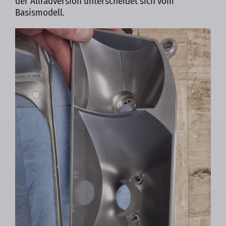
der Allradversion unterscheidet sich vom
Basismodell.